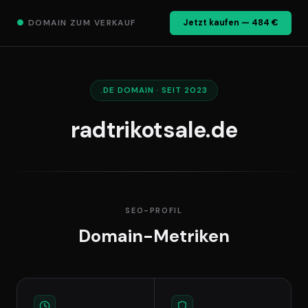
●
DOMAIN ZUM VERKAUF
Jetzt kaufen — 484 €
.DE DOMAIN · SEIT 2023
radtrikotsale.de
SEO-PROFIL
Domain-Metriken