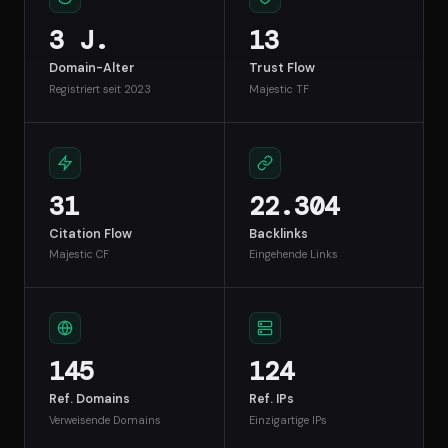
3 J.
13
Domain-Alter
Trust Flow
Registriert seit 2023
Majestic TF
31
22.304
Citation Flow
Backlinks
Majestic CF
Eingehende Links
145
124
Ref. Domains
Ref. IPs
Verweisende Domains
Einzigartige IPs