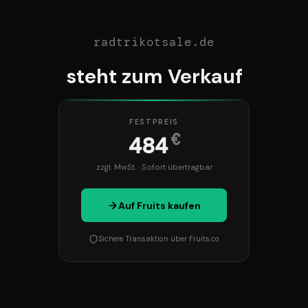
radtrikotsale.de
steht zum Verkauf
FESTPREIS
€
484
zzgl. MwSt. · Sofort übertragbar
Auf Fruits kaufen
Sichere Transaktion über Fruits.co