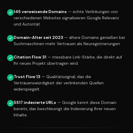
145 verweisende Domains
— echte Verlinkungen von
verschiedenen Websites signalisieren Google Relevanz
und Autorität.
Domain-Alter seit 2023
— ältere Domains genießen bei
Suchmaschinen mehr Vertrauen als Neuregistrierungen.
Citation Flow 31
— messbare Link-Stärke, die direkt auf
Ihr neues Projekt übertragen wird.
Trust Flow 13
— Qualitätssignal, das die
Vertrauenswürdigkeit der verlinkenden Quellen
widerspiegelt.
5517 indexierte URLs
— Google kennt diese Domain
bereits, das beschleunigt die Indexierung Ihrer neuen
Inhalte.