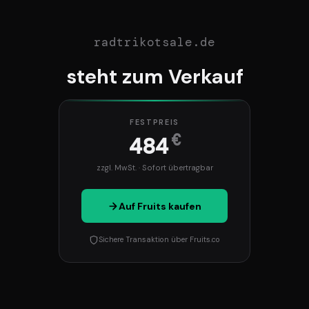
radtrikotsale.de
steht zum Verkauf
FESTPREIS
€
484
zzgl. MwSt. · Sofort übertragbar
Auf Fruits kaufen
Sichere Transaktion über Fruits.co