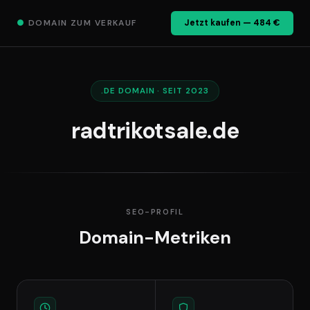
●
DOMAIN ZUM VERKAUF
Jetzt kaufen — 484 €
.DE DOMAIN · SEIT 2023
radtrikotsale.de
SEO-PROFIL
Domain-Metriken