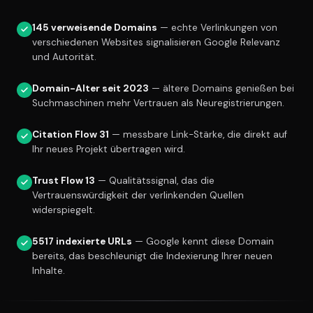
145 verweisende Domains
— echte Verlinkungen von
verschiedenen Websites signalisieren Google Relevanz
und Autorität.
Domain-Alter seit 2023
— ältere Domains genießen bei
Suchmaschinen mehr Vertrauen als Neuregistrierungen.
Citation Flow 31
— messbare Link-Stärke, die direkt auf
Ihr neues Projekt übertragen wird.
Trust Flow 13
— Qualitätssignal, das die
Vertrauenswürdigkeit der verlinkenden Quellen
widerspiegelt.
5517 indexierte URLs
— Google kennt diese Domain
bereits, das beschleunigt die Indexierung Ihrer neuen
Inhalte.