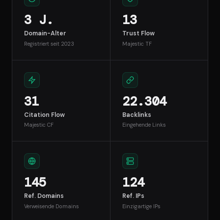
3 J.
13
Domain-Alter
Trust Flow
Registriert seit 2023
Majestic TF
31
22.304
Citation Flow
Backlinks
Majestic CF
Eingehende Links
145
124
Ref. Domains
Ref. IPs
Verweisende Domains
Einzigartige IPs