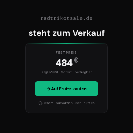
radtrikotsale.de
steht zum Verkauf
FESTPREIS
€
484
zzgl. MwSt. · Sofort übertragbar
Auf Fruits kaufen
Sichere Transaktion über Fruits.co