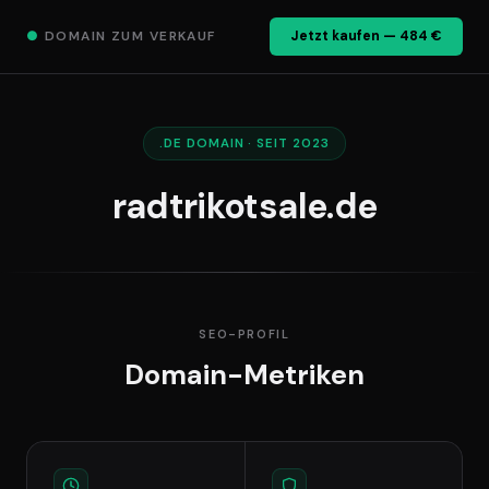
●
DOMAIN ZUM VERKAUF
Jetzt kaufen — 484 €
.DE DOMAIN · SEIT 2023
radtrikotsale.de
SEO-PROFIL
Domain-Metriken