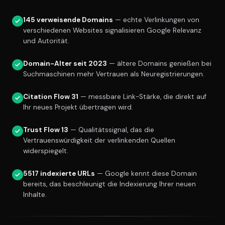
145 verweisende Domains
— echte Verlinkungen von
verschiedenen Websites signalisieren Google Relevanz
und Autorität.
Domain-Alter seit 2023
— ältere Domains genießen bei
Suchmaschinen mehr Vertrauen als Neuregistrierungen.
Citation Flow 31
— messbare Link-Stärke, die direkt auf
Ihr neues Projekt übertragen wird.
Trust Flow 13
— Qualitätssignal, das die
Vertrauenswürdigkeit der verlinkenden Quellen
widerspiegelt.
5517 indexierte URLs
— Google kennt diese Domain
bereits, das beschleunigt die Indexierung Ihrer neuen
Inhalte.