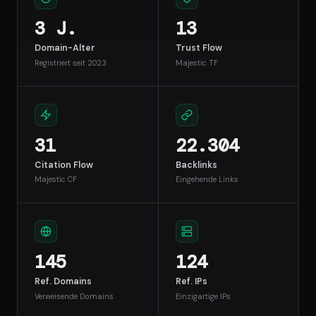
3 J.
13
Domain-Alter
Trust Flow
Registriert seit 2023
Majestic TF
31
22.304
Citation Flow
Backlinks
Majestic CF
Eingehende Links
145
124
Ref. Domains
Ref. IPs
Verweisende Domains
Einzigartige IPs