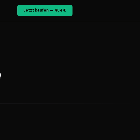
Jetzt kaufen — 484 €
e