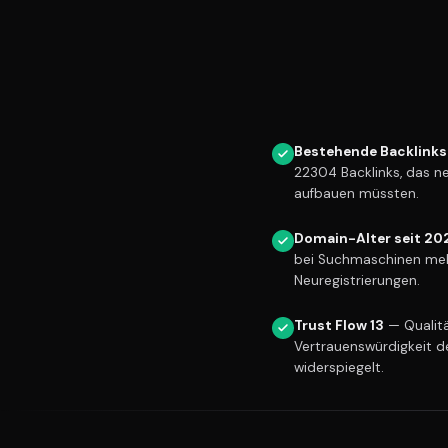
Bestehende Backlinks
22304 Backlinks, das n
aufbauen müssten.
Domain-Alter seit 20
bei Suchmaschinen meh
Neuregistrierungen.
Trust Flow 13
— Qualitä
Vertrauenswürdigkeit d
widerspiegelt.