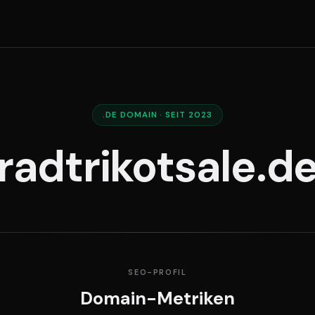
.DE DOMAIN · SEIT 2023
radtrikotsale.d
SEO-PROFIL
Domain-Metriken