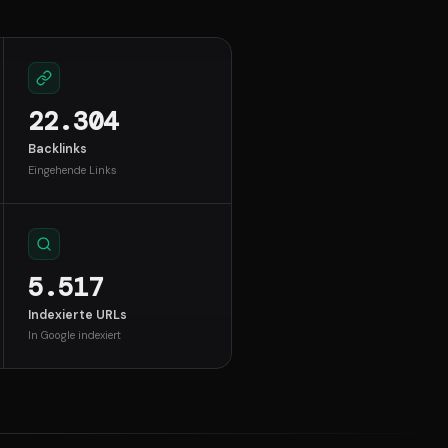
22.304
Backlinks
Eingehende Links
5.517
Indexierte URLs
In Google indexiert