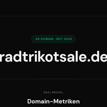
.DE DOMAIN · SEIT 2023
radtrikotsale.d
SEO-PROFIL
Domain-Metriken