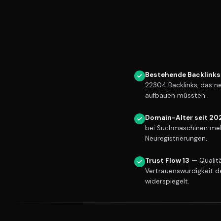
Bestehende Backlinks
22304 Backlinks, das n
aufbauen müssten.
Domain-Alter seit 20
bei Suchmaschinen meh
Neuregistrierungen.
Trust Flow 13
— Qualitä
Vertrauenswürdigkeit d
widerspiegelt.