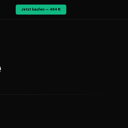
Jetzt kaufen — 484 €
e