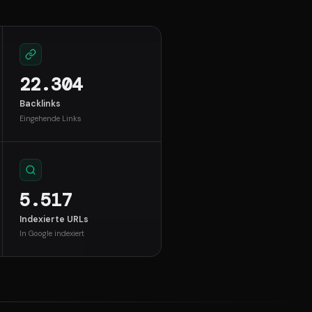
22.304
Backlinks
Eingehende Links
5.517
Indexierte URLs
In Google indexiert