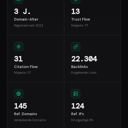
3 J.
13
Domain-Alter
Trust Flow
Registriert seit 2023
Majestic TF
31
22.304
Citation Flow
Backlinks
Majestic CF
Eingehende Links
145
124
Ref. Domains
Ref. IPs
Verweisende Domains
Einzigartige IPs