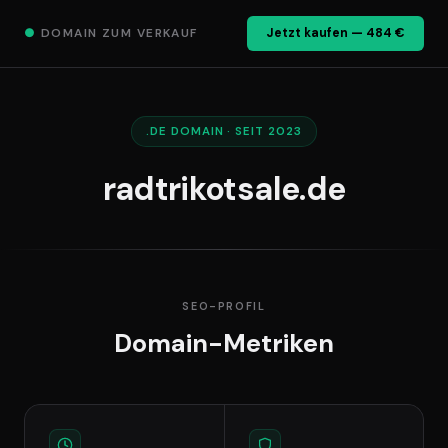
●
DOMAIN ZUM VERKAUF
Jetzt kaufen — 484 €
.DE DOMAIN · SEIT 2023
radtrikotsale.de
SEO-PROFIL
Domain-Metriken