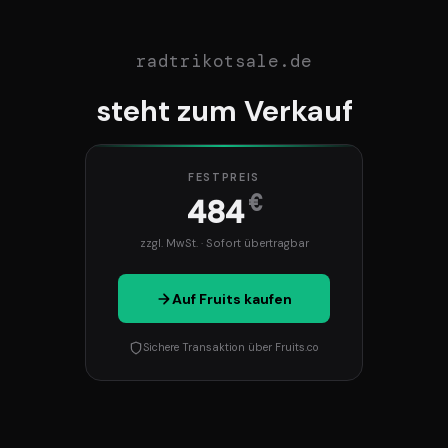
radtrikotsale.de
steht zum Verkauf
FESTPREIS
€
484
zzgl. MwSt. · Sofort übertragbar
Auf Fruits kaufen
Sichere Transaktion über Fruits.co