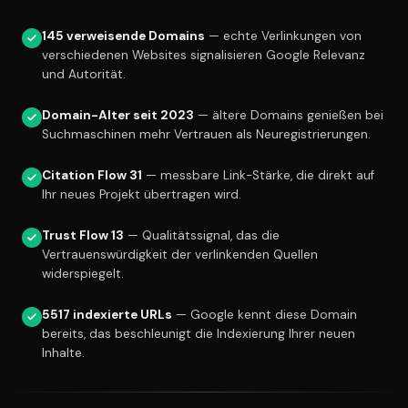
145 verweisende Domains
— echte Verlinkungen von
verschiedenen Websites signalisieren Google Relevanz
und Autorität.
Domain-Alter seit 2023
— ältere Domains genießen bei
Suchmaschinen mehr Vertrauen als Neuregistrierungen.
Citation Flow 31
— messbare Link-Stärke, die direkt auf
Ihr neues Projekt übertragen wird.
Trust Flow 13
— Qualitätssignal, das die
Vertrauenswürdigkeit der verlinkenden Quellen
widerspiegelt.
5517 indexierte URLs
— Google kennt diese Domain
bereits, das beschleunigt die Indexierung Ihrer neuen
Inhalte.