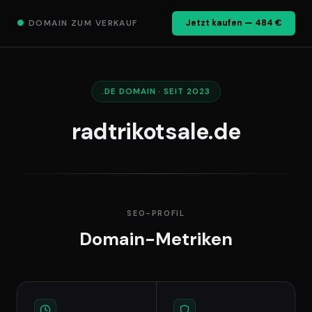
●
DOMAIN ZUM VERKAUF
Jetzt kaufen — 484 €
.DE DOMAIN · SEIT 2023
radtrikotsale.de
SEO-PROFIL
Domain-Metriken