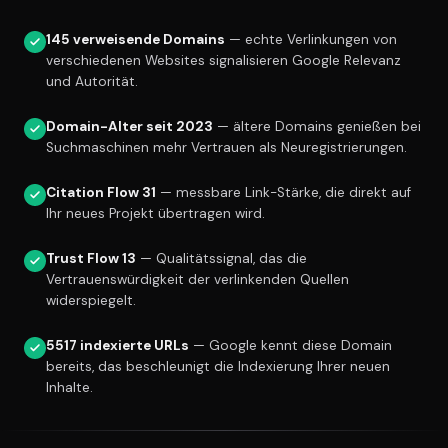
145 verweisende Domains
— echte Verlinkungen von
verschiedenen Websites signalisieren Google Relevanz
und Autorität.
Domain-Alter seit 2023
— ältere Domains genießen bei
Suchmaschinen mehr Vertrauen als Neuregistrierungen.
Citation Flow 31
— messbare Link-Stärke, die direkt auf
Ihr neues Projekt übertragen wird.
Trust Flow 13
— Qualitätssignal, das die
Vertrauenswürdigkeit der verlinkenden Quellen
widerspiegelt.
5517 indexierte URLs
— Google kennt diese Domain
bereits, das beschleunigt die Indexierung Ihrer neuen
Inhalte.