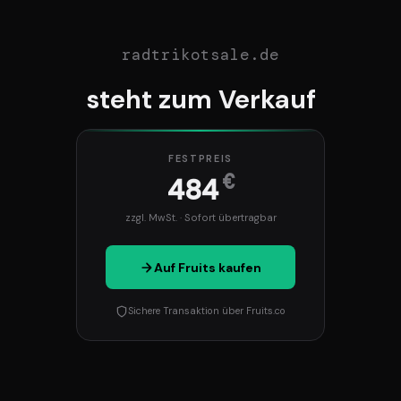
radtrikotsale.de
steht zum Verkauf
FESTPREIS
€
484
zzgl. MwSt. · Sofort übertragbar
Auf Fruits kaufen
Sichere Transaktion über Fruits.co