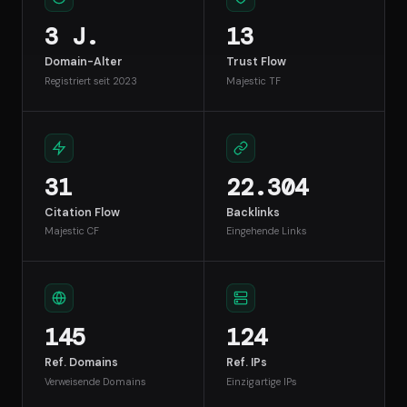
3 J.
13
Domain-Alter
Trust Flow
Registriert seit 2023
Majestic TF
31
22.304
Citation Flow
Backlinks
Majestic CF
Eingehende Links
145
124
Ref. Domains
Ref. IPs
Verweisende Domains
Einzigartige IPs