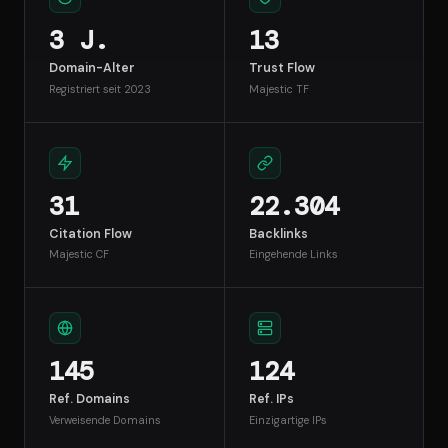
3 J.
13
Domain-Alter
Trust Flow
Registriert seit 2023
Majestic TF
31
22.304
Citation Flow
Backlinks
Majestic CF
Eingehende Links
145
124
Ref. Domains
Ref. IPs
Verweisende Domains
Einzigartige IPs