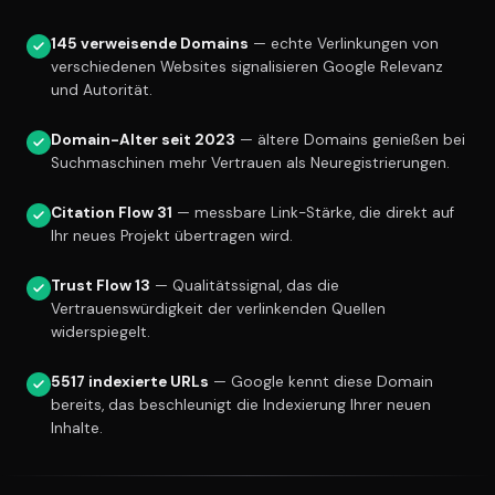
145 verweisende Domains
— echte Verlinkungen von
verschiedenen Websites signalisieren Google Relevanz
und Autorität.
Domain-Alter seit 2023
— ältere Domains genießen bei
Suchmaschinen mehr Vertrauen als Neuregistrierungen.
Citation Flow 31
— messbare Link-Stärke, die direkt auf
Ihr neues Projekt übertragen wird.
Trust Flow 13
— Qualitätssignal, das die
Vertrauenswürdigkeit der verlinkenden Quellen
widerspiegelt.
5517 indexierte URLs
— Google kennt diese Domain
bereits, das beschleunigt die Indexierung Ihrer neuen
Inhalte.