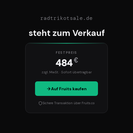
radtrikotsale.de
steht zum Verkauf
FESTPREIS
€
484
zzgl. MwSt. · Sofort übertragbar
Auf Fruits kaufen
Sichere Transaktion über Fruits.co