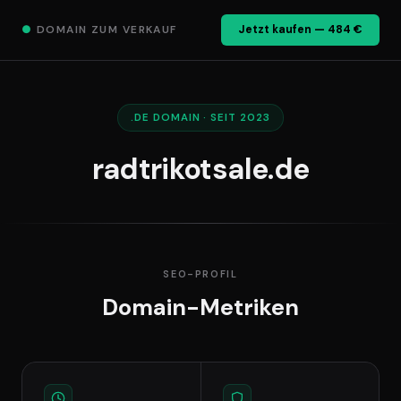
●
DOMAIN ZUM VERKAUF
Jetzt kaufen — 484 €
.DE DOMAIN · SEIT 2023
radtrikotsale.de
SEO-PROFIL
Domain-Metriken