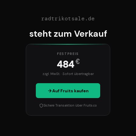
radtrikotsale.de
steht zum Verkauf
FESTPREIS
€
484
zzgl. MwSt. · Sofort übertragbar
Auf Fruits kaufen
Sichere Transaktion über Fruits.co