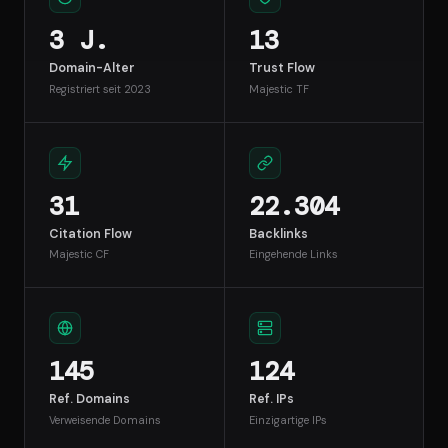
3 J.
13
Domain-Alter
Trust Flow
Registriert seit 2023
Majestic TF
31
22.304
Citation Flow
Backlinks
Majestic CF
Eingehende Links
145
124
Ref. Domains
Ref. IPs
Verweisende Domains
Einzigartige IPs