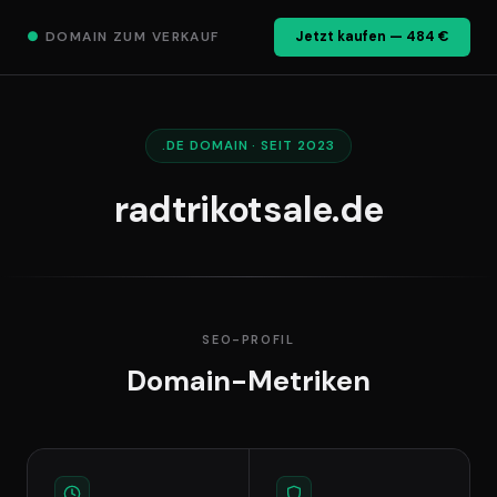
●
DOMAIN ZUM VERKAUF
Jetzt kaufen — 484 €
.DE DOMAIN · SEIT 2023
radtrikotsale.de
SEO-PROFIL
Domain-Metriken