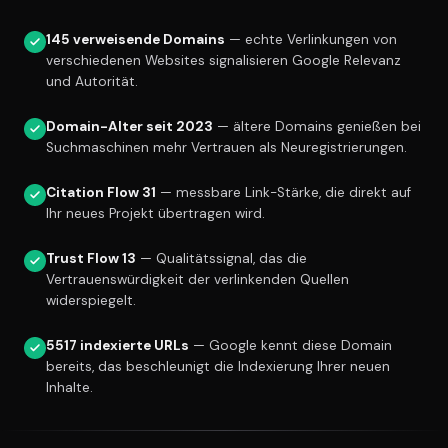
145 verweisende Domains
— echte Verlinkungen von
verschiedenen Websites signalisieren Google Relevanz
und Autorität.
Domain-Alter seit 2023
— ältere Domains genießen bei
Suchmaschinen mehr Vertrauen als Neuregistrierungen.
Citation Flow 31
— messbare Link-Stärke, die direkt auf
Ihr neues Projekt übertragen wird.
Trust Flow 13
— Qualitätssignal, das die
Vertrauenswürdigkeit der verlinkenden Quellen
widerspiegelt.
5517 indexierte URLs
— Google kennt diese Domain
bereits, das beschleunigt die Indexierung Ihrer neuen
Inhalte.