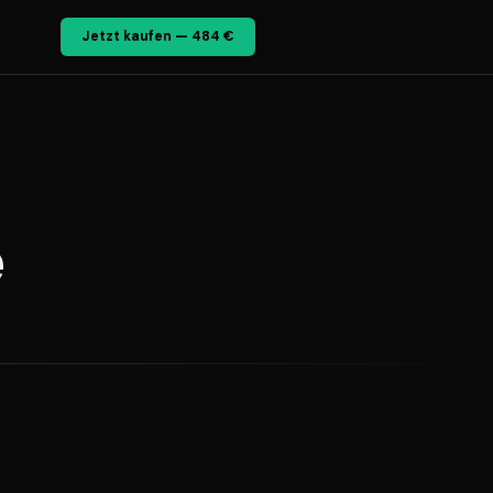
Jetzt kaufen — 484 €
e