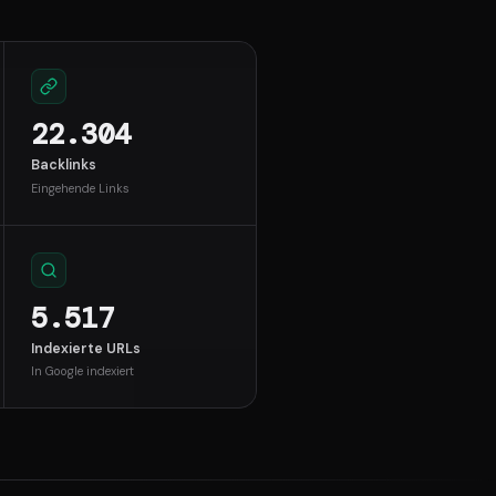
22.304
Backlinks
Eingehende Links
5.517
Indexierte URLs
In Google indexiert