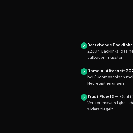
Bestehende Backlinks
22304 Backlinks, das n
aufbauen müssten.
Domain-Alter seit 20
bei Suchmaschinen meh
Neuregistrierungen.
Trust Flow 13
— Qualitä
Vertrauenswürdigkeit d
widerspiegelt.