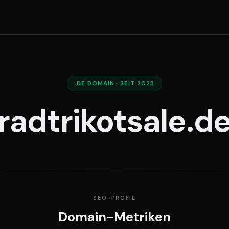
.DE DOMAIN · SEIT 2023
radtrikotsale.d
SEO-PROFIL
Domain-Metriken