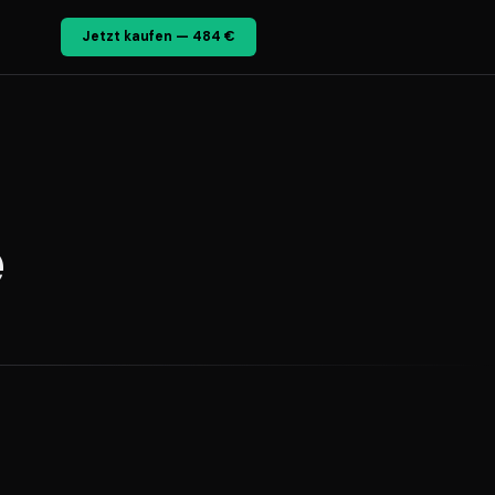
Jetzt kaufen — 484 €
e