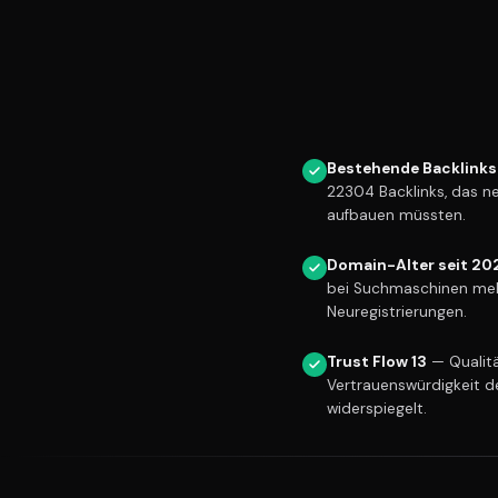
Bestehende Backlinks
22304 Backlinks, das n
aufbauen müssten.
Domain-Alter seit 20
bei Suchmaschinen meh
Neuregistrierungen.
Trust Flow 13
— Qualitä
Vertrauenswürdigkeit d
widerspiegelt.