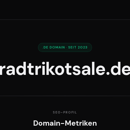
.DE DOMAIN · SEIT 2023
radtrikotsale.d
SEO-PROFIL
Domain-Metriken