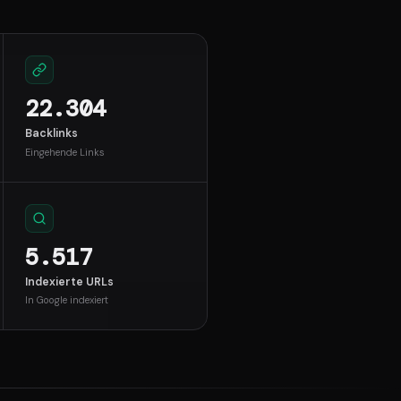
22.304
Backlinks
Eingehende Links
5.517
Indexierte URLs
In Google indexiert