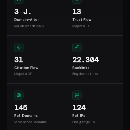
3 J.
13
Domain-Alter
Trust Flow
Registriert seit 2023
Majestic TF
31
22.304
Citation Flow
Backlinks
Majestic CF
Eingehende Links
145
124
Ref. Domains
Ref. IPs
Verweisende Domains
Einzigartige IPs