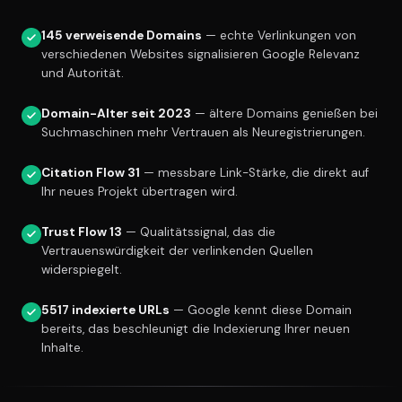
145 verweisende Domains
— echte Verlinkungen von
verschiedenen Websites signalisieren Google Relevanz
und Autorität.
Domain-Alter seit 2023
— ältere Domains genießen bei
Suchmaschinen mehr Vertrauen als Neuregistrierungen.
Citation Flow 31
— messbare Link-Stärke, die direkt auf
Ihr neues Projekt übertragen wird.
Trust Flow 13
— Qualitätssignal, das die
Vertrauenswürdigkeit der verlinkenden Quellen
widerspiegelt.
5517 indexierte URLs
— Google kennt diese Domain
bereits, das beschleunigt die Indexierung Ihrer neuen
Inhalte.