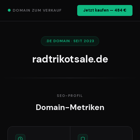
●
DOMAIN ZUM VERKAUF
Jetzt kaufen — 484 €
.DE DOMAIN · SEIT 2023
radtrikotsale.de
SEO-PROFIL
Domain-Metriken