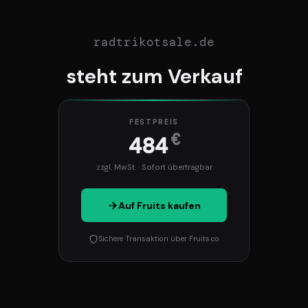
radtrikotsale.de
steht zum Verkauf
FESTPREIS
€
484
zzgl. MwSt. · Sofort übertragbar
Auf Fruits kaufen
Sichere Transaktion über Fruits.co